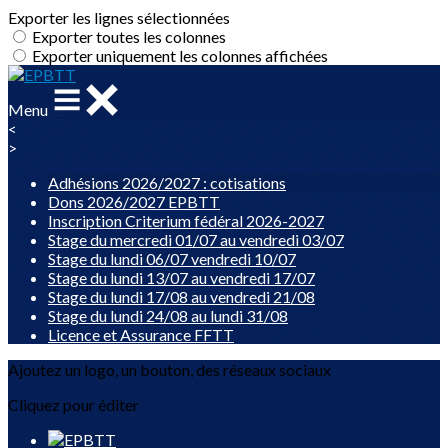
Exporter les lignes sélectionnées
Exporter toutes les colonnes
Exporter uniquement les colonnes affichées
Menu
<
>
Adhésions 2026/2027 : cotisations
Dons 2026/2027 EPBTT
Inscription Criterium fédéral 2026-2027
Stage du mercredi 01/07 au vendredi 03/07
Stage du lundi 06/07 vendredi 10/07
Stage du lundi 13/07 au vendredi 17/07
Stage du lundi 17/08 au vendredi 21/08
Stage du lundi 24/08 au lundi 31/08
Licence et Assurance FFTT
Ajoutez un logo, un bouton, des réseaux sociaux
Cliquez pour éditer