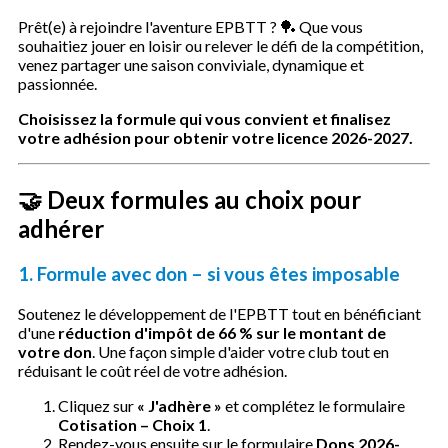
Prêt(e) à rejoindre l'aventure EPBTT ? 🏓 Que vous
souhaitiez jouer en loisir ou relever le défi de la compétition,
venez partager une saison conviviale, dynamique et
passionnée.
Choisissez la formule qui vous convient et finalisez
votre adhésion pour obtenir votre licence 2026-2027.
🤝 Deux formules au choix pour
adhérer
1. Formule avec don – si vous êtes imposable
Soutenez le développement de l'EPBTT tout en bénéficiant
d'une
réduction d'impôt de 66 % sur le montant de
votre don
. Une façon simple d'aider votre club tout en
réduisant le coût réel de votre adhésion.
Cliquez sur
« J'adhère »
et complétez le formulaire
Cotisation – Choix 1
.
Rendez-vous ensuite sur le formulaire
Dons 2026-