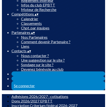
Réglement Intérieur
Infos du club EPBTT
Moteur de Recherche
Compétitions
▴
▾
Calendrier
Classements
Chpt. par équipes
Partenaires
▴
▾
Nos Partenaires
Comment devenir Partenaire ?
Liens
Contacts
▴
▾
Nous contacter ?
Une suggestion sur le site ?
Sondage sur le site ?
Devenez bénévole au club
Se connecter
Adhésions 2026/2027 : cotisations
Dons 2026/2027 EPBTT
Inscription Criterium fédéral 2026-2027