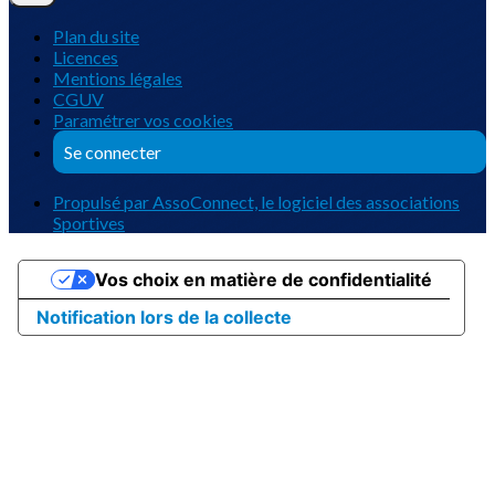
Plan du site
Licences
Mentions légales
CGUV
Paramétrer vos cookies
Se connecter
Propulsé par AssoConnect, le logiciel des associations
Sportives
Vos choix en matière de confidentialité
Notification lors de la collecte