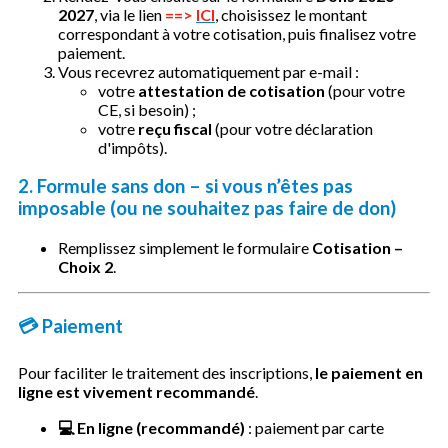
2027
, via le lien
==>
ICI
, choisissez le montant
correspondant à votre cotisation, puis finalisez votre
paiement.
Vous recevrez automatiquement par e-mail :
votre
attestation de cotisation
(pour votre
CE, si besoin) ;
votre
reçu fiscal
(pour votre déclaration
d'impôts).
2. Formule sans don – si vous n’êtes pas
imposable (ou ne souhaitez pas faire de don)
Remplissez simplement le formulaire
Cotisation –
Choix 2
.
💳 Paiement
Pour faciliter le traitement des inscriptions,
le paiement en
ligne est vivement recommandé
.
💻 En ligne (recommandé)
: paiement par carte