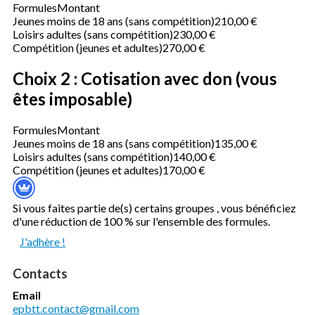
Formules
Montant
Jeunes moins de 18 ans (sans compétition)
210,00 €
Loisirs adultes (sans compétition)
230,00 €
Compétition (jeunes et adultes)
270,00 €
Choix 2 : Cotisation avec don (vous
êtes imposable)
Formules
Montant
Jeunes moins de 18 ans (sans compétition)
135,00 €
Loisirs adultes (sans compétition)
140,00 €
Compétition (jeunes et adultes)
170,00 €
Si vous faites partie de(s) certains groupes , vous bénéficiez
d'une réduction de 100 % sur l'ensemble des formules.
J'adhère !
Contacts
Email
epbtt.contact@gmail.com