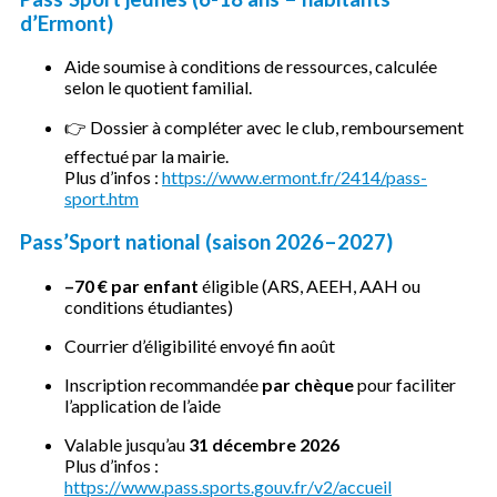
d’Ermont)
Aide soumise à conditions de ressources, calculée
selon le quotient familial.
👉 Dossier à compléter avec le club, remboursement
effectué par la mairie.
Plus d’infos :
https://www.ermont.fr/2414/pass-
sport.htm
Pass’Sport national (saison 2026–2027)
–70 € par enfant
éligible (ARS, AEEH, AAH ou
conditions étudiantes)
Courrier d’éligibilité envoyé fin août
Inscription recommandée
par chèque
pour faciliter
l’application de l’aide
Valable jusqu’au
31 décembre 2026
Plus d’infos :
https://www.pass.sports.gouv.fr/v2/accueil