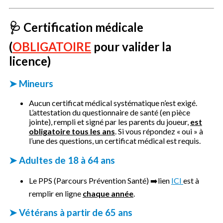
🩺 Certification médicale
(
OBLIGATOIRE
pour valider la
licence)
➤ Mineurs
Aucun certificat médical systématique n’est exigé.
L’attestation du questionnaire de santé (en pièce
jointe), rempli et signé par les parents du joueur,
est
obligatoire tous les ans
. Si vous répondez « oui » à
l’une des questions, un certificat médical est requis.
➤ Adultes de 18 à 64 ans
Le PPS (Parcours Prévention Santé) ➡️lien
ICI
est à
remplir en ligne
chaque année
.
➤ Vétérans à partir de 65 ans