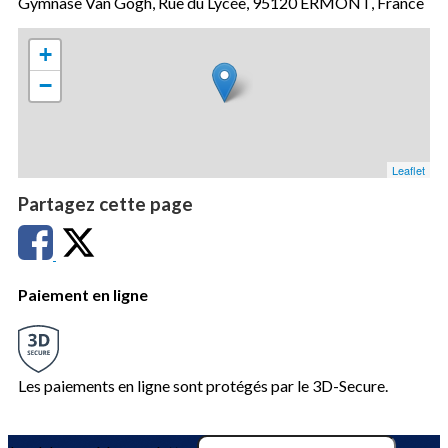
Gymnase Van Gogh, Rue du Lycée, 95120 ERMONT, France
+
−
Leaflet
Partagez cette page
Paiement en ligne
Les paiements en ligne sont protégés par le 3D-Secure.