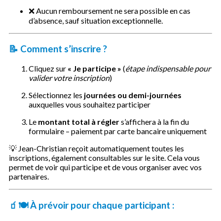
❌ Aucun remboursement ne sera possible en cas
d’absence, sauf situation exceptionnelle.
📝
Comment s’inscrire ?
Cliquez sur
« Je participe »
(
étape indispensable pour
valider votre inscription
)
Sélectionnez les
journées ou demi-journées
auxquelles vous souhaitez participer
Le
montant total à régler
s’affichera à la fin du
formulaire – paiement par carte bancaire uniquement
💡 Jean-Christian reçoit automatiquement toutes les
inscriptions, également consultables sur le site. Cela vous
permet de voir qui participe et de vous organiser avec vos
partenaires.
🧃🍽️
À prévoir pour chaque participant
: