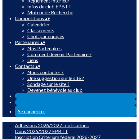
Réglement Intérieur
Infos du club EPBTT
Moteur de Recherche
Compétitions
▴
▾
Calendrier
Classements
Chpt. par équipes
Partenaires
▴
▾
Nos Partenaires
Comment devenir Partenaire ?
Liens
Contacts
▴
▾
Nous contacter ?
Une suggestion sur le site ?
Sondage sur le site ?
Devenez bénévole au club
Se connecter
Adhésions 2026/2027 : cotisations
Dons 2026/2027 EPBTT
Inscription Criterium fédéral 2026-2027