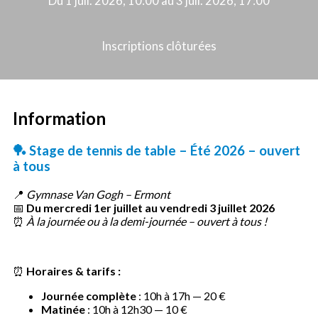
Du 1 juil. 2026, 10:00 au 3 juil. 2026, 17:00
Inscriptions clôturées
Information
🏓
Stage de tennis de table – Été 2026 – ouvert
à tous
📍
Gymnase Van Gogh – Ermont
📅
Du mercredi 1er juillet au vendredi 3 juillet 2026
⏰
À la journée ou à la demi-journée – ouvert à tous !
⏰
Horaires & tarifs :
Journée complète
: 10h à 17h — 20 €
Matinée
: 10h à 12h30 — 10 €