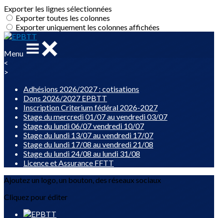
Exporter les lignes sélectionnées
Exporter toutes les colonnes
Exporter uniquement les colonnes affichées
Menu
<
>
Adhésions 2026/2027 : cotisations
Dons 2026/2027 EPBTT
Inscription Criterium fédéral 2026-2027
Stage du mercredi 01/07 au vendredi 03/07
Stage du lundi 06/07 vendredi 10/07
Stage du lundi 13/07 au vendredi 17/07
Stage du lundi 17/08 au vendredi 21/08
Stage du lundi 24/08 au lundi 31/08
Licence et Assurance FFTT
Ajoutez un logo, un bouton, des réseaux sociaux
Cliquez pour éditer