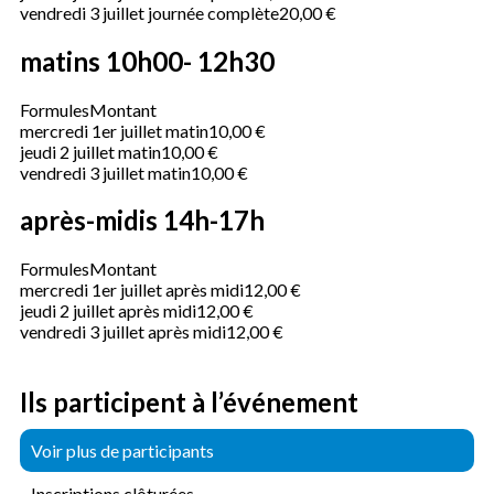
vendredi 3 juillet journée complète
20,00 €
matins 10h00- 12h30
Formules
Montant
mercredi 1er juillet matin
10,00 €
jeudi 2 juillet matin
10,00 €
vendredi 3 juillet matin
10,00 €
après-midis 14h-17h
Formules
Montant
mercredi 1er juillet après midi
12,00 €
jeudi 2 juillet après midi
12,00 €
vendredi 3 juillet après midi
12,00 €
Ils participent à l’événement
Voir plus de participants
Inscriptions clôturées