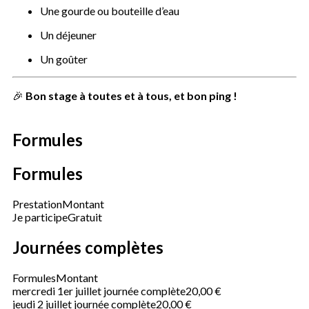
Une gourde ou bouteille d’eau
Un déjeuner
Un goûter
🎉
Bon stage à toutes et à tous, et bon ping !
Formules
Formules
Prestation
Montant
Je participe
Gratuit
Journées complètes
Formules
Montant
mercredi 1er juillet journée complète
20,00 €
jeudi 2 juillet journée complète
20,00 €