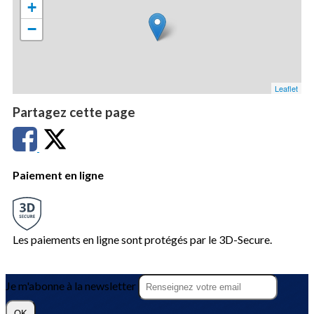
+
−
Leaflet
Partagez cette page
Paiement en ligne
Les paiements en ligne sont protégés par le 3D-Secure.
Je m'abonne à la newsletter
OK