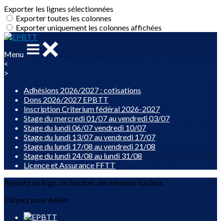
Exporter les lignes sélectionnées
Exporter toutes les colonnes
Exporter uniquement les colonnes affichées
Menu
<
>
Adhésions 2026/2027 : cotisations
Dons 2026/2027 EPBTT
Inscription Criterium fédéral 2026-2027
Stage du mercredi 01/07 au vendredi 03/07
Stage du lundi 06/07 vendredi 10/07
Stage du lundi 13/07 au vendredi 17/07
Stage du lundi 17/08 au vendredi 21/08
Stage du lundi 24/08 au lundi 31/08
Licence et Assurance FFTT
Ajoutez un logo, un bouton, des réseaux sociaux
Cliquez pour éditer