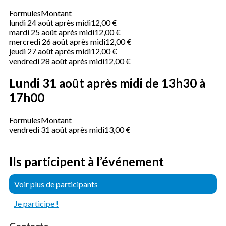
Formules
Montant
lundi 24 août après midi
12,00 €
mardi 25 août après midi
12,00 €
mercredi 26 août après midi
12,00 €
jeudi 27 août après midi
12,00 €
vendredi 28 août après midi
12,00 €
Lundi 31 août après midi de 13h30 à
17h00
Formules
Montant
vendredi 31 août après midi
13,00 €
Ils participent à l’événement
Voir plus de participants
Je participe !