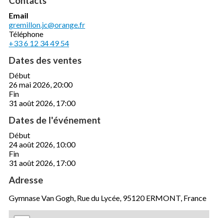
Contacts
Email
gremillon.jc@orange.fr
Téléphone
+33 6 12 34 49 54
Dates des ventes
Début
26 mai 2026, 20:00
Fin
31 août 2026, 17:00
Dates de l'événement
Début
24 août 2026, 10:00
Fin
31 août 2026, 17:00
Adresse
Gymnase Van Gogh, Rue du Lycée, 95120 ERMONT, France