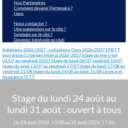
Nos Partenaires
Comment devenir Partenaire ?
Liens
Nous contacter ?
Une suggestion sur le site ?
Sondage sur le site ?
Devenez bénévole au club
Adhésions 2026/2027 : cotisations
Dons 2026/2027 EPBTT
Inscription Criterium fédéral 2026-2027
Stage du mercredi
01/07 au vendredi 03/07
Stage du lundi 06/07 vendredi 10/07
Stage du lundi 13/07 au vendredi 17/07
Stage du lundi 17/08 au
vendredi 21/08
Stage du lundi 24/08 au lundi 31/08
Licence et
Assurance FFTT
Stage du lundi 24 août au
lundi 31 août : ouvert à tous
Du 24 août 2026, 10:00 au 31 août 2026, 17:00