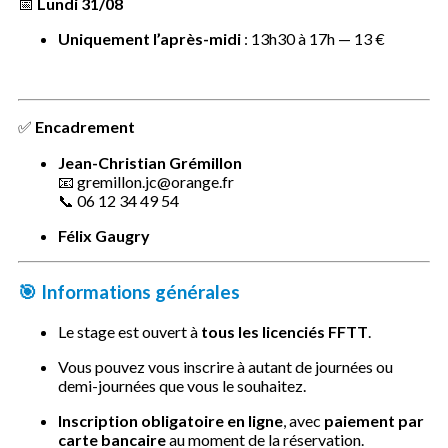
📅
Lundi 31/08
Uniquement l’après-midi
: 13h30 à 17h — 13 €
✅
Encadrement
Jean-Christian Grémillon
📧 gremillon.jc@orange.fr
📞 06 12 34 49 54
Félix Gaugry
🎯
Informations générales
Le stage est ouvert à
tous les licenciés FFTT
.
Vous pouvez vous inscrire à autant de journées ou
demi-journées que vous le souhaitez.
Inscription obligatoire en ligne
, avec
paiement par
carte bancaire
au moment de la réservation.