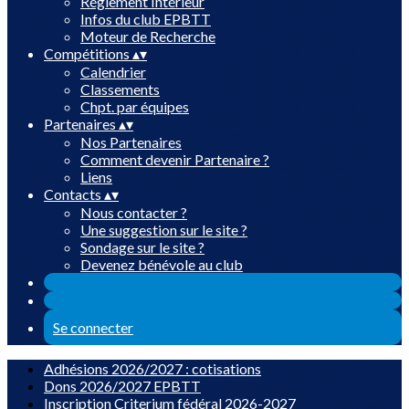
Réglement Intérieur
Infos du club EPBTT
Moteur de Recherche
Compétitions
▴
▾
Calendrier
Classements
Chpt. par équipes
Partenaires
▴
▾
Nos Partenaires
Comment devenir Partenaire ?
Liens
Contacts
▴
▾
Nous contacter ?
Une suggestion sur le site ?
Sondage sur le site ?
Devenez bénévole au club
Se connecter
Adhésions 2026/2027 : cotisations
Dons 2026/2027 EPBTT
Inscription Criterium fédéral 2026-2027