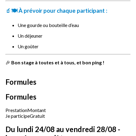
🧃🍽️
À prévoir pour chaque participant
:
Une gourde ou bouteille d’eau
Un déjeuner
Un goûter
🎉
Bon stage à toutes et à tous, et bon ping !
Formules
Formules
Prestation
Montant
Je participe
Gratuit
Du lundi 24/08 au vendredi 28/08 -