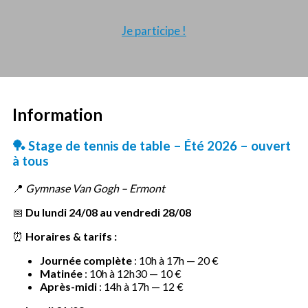
Je participe !
Information
🏓
Stage de tennis de table – Été 2026 – ouvert
à tous
📍
Gymnase Van Gogh – Ermont
📅
Du lundi 24/08 au vendredi 28/08
⏰
Horaires & tarifs :
Journée complète
: 10h à 17h — 20 €
Matinée
: 10h à 12h30 — 10 €
Après-midi
: 14h à 17h — 12 €